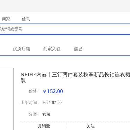
商家
信息
优质店铺
商家入驻
信息
NEIHE内赫十三行两件套装秋季新品长袖连衣
装
152.00
价格：
上架时间：
2024-07-20
分类：
女装
月销量
关注