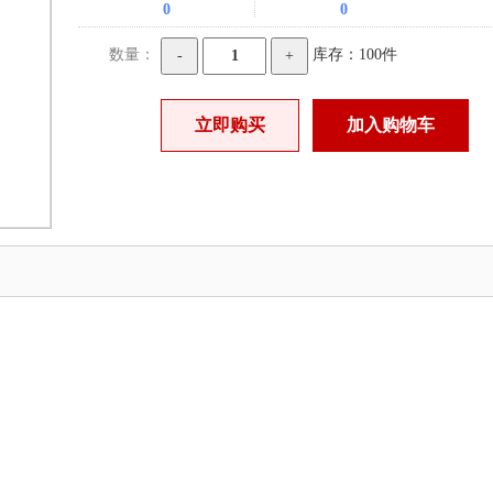
0
0
数量：
库存：100件