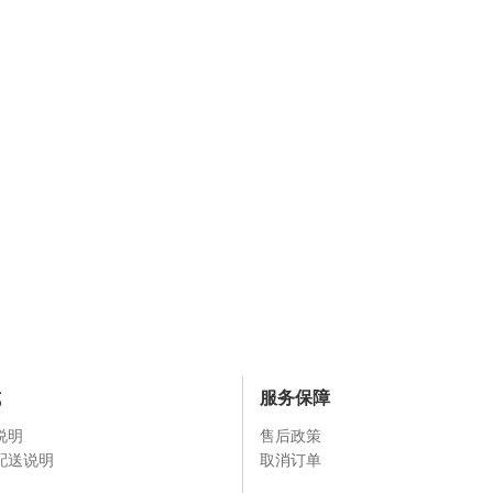
式
服务保障
说明
售后政策
配送说明
取消订单