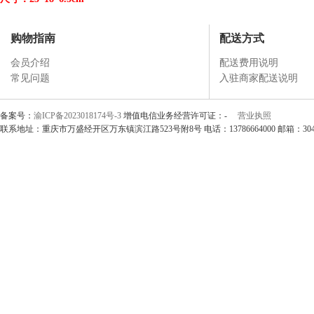
购物指南
配送方式
会员介绍
配送费用说明
常见问题
入驻商家配送说明
备案号：
渝ICP备2023018174号-3
增值电信业务经营许可证：-
营业执照
联系地址：重庆市万盛经开区万东镇滨江路523号附8号 电话：13786664000 邮箱：304297