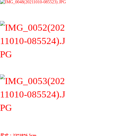
尺寸：23*18*6.5cm