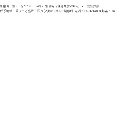
备案号：
渝ICP备2023018174号-3
增值电信业务经营许可证：-
营业执照
联系地址：重庆市万盛经开区万东镇滨江路523号附8号 电话：13786664000 邮箱：304297