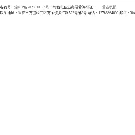
备案号：
渝ICP备2023018174号-3
增值电信业务经营许可证：-
营业执照
联系地址：重庆市万盛经开区万东镇滨江路523号附8号 电话：13786664000 邮箱：304297