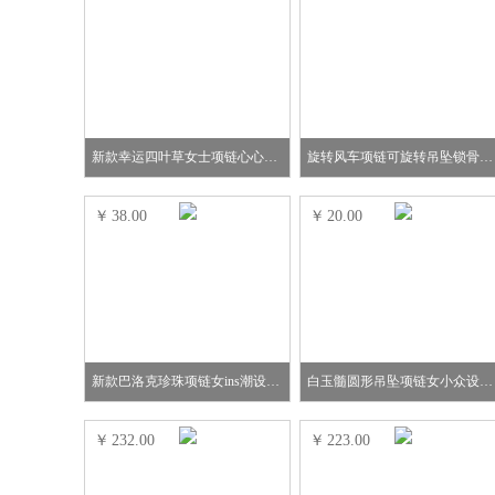
新款幸运四叶草女士项链心心相吸新款欧美风设计感网红颈链项链女
旋转风车项链可旋转吊坠锁骨链精致女夏季七夕情人节送女友颈链
38.00
20.00
新款巴洛克珍珠项链女ins潮设计感个性法式项饰复古风锁骨链
白玉髓圆形吊坠项链女小众设计感锁骨链轻奢气质高级感网红冷淡风
232.00
223.00