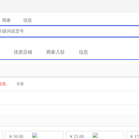
商家
信息
优质店铺
商家入驻
信息
生活
女装
56.00
25.00
17