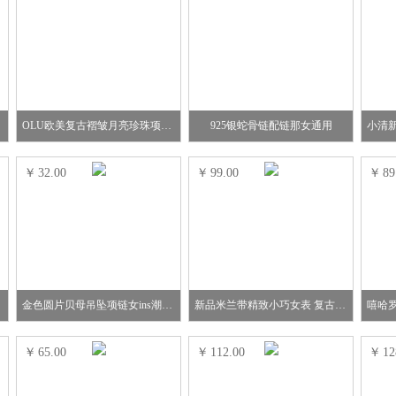
OLU欧美复古褶皱月亮珍珠项链女 小众锁骨链吊坠女式淡水珍珠项链
925银蛇骨链配链那女通用
32.00
99.00
89
金色圆片贝母吊坠项链女ins潮钛钢设计感锁骨链气质个性时尚颈链
新品米兰带精致小巧女表 复古时尚设计方形女士手表
65.00
112.00
12