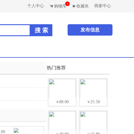
0
个人中心
商家中心
购物车
收藏夹
发布信息
热门推荐
88.00
25.50
.00