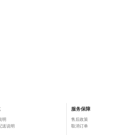
式
服务保障
说明
售后政策
配送说明
取消订单