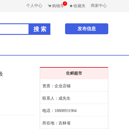
0
个人中心
商家中心
购物车
收藏夹
发布信息
级
生鲜超市
资质：企业店铺
联系人：成先生
电话：18808931904
所在地：吉林省