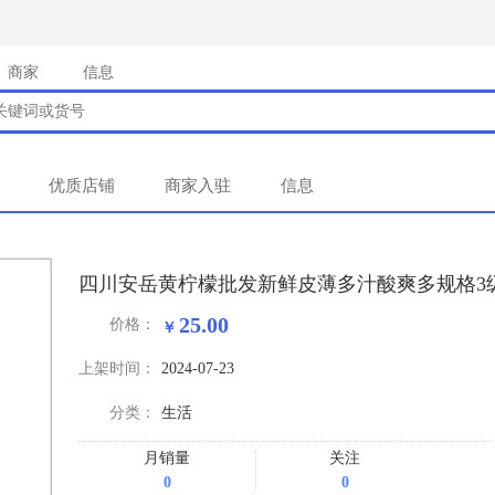
商家
信息
优质店铺
商家入驻
信息
四川安岳黄柠檬批发新鲜皮薄多汁酸爽多规格3
25.00
价格：
上架时间：
2024-07-23
分类：
生活
月销量
关注
0
0