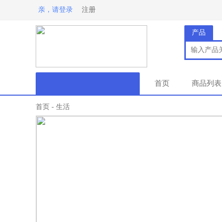
亲，请登录
注册
产品
首页
商品列表
首页
生活